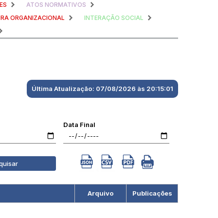
ES
ATOS NORMATIVOS
RA ORGANIZACIONAL
INTERAÇÃO SOCIAL
Última Atualização: 07/08/2026 às 20:15:01
Data Final
quisar
Arquivo
Publicações