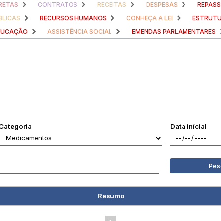
RETAS
CONTRATOS
RECEITAS
DESPESAS
REPASS
BLICAS
RECURSOS HUMANOS
CONHEÇA A LEI
ESTRUTU
DUCAÇÃO
ASSISTÊNCIA SOCIAL
EMENDAS PARLAMENTARES
Categoria
Data inícial
Pes
Resumo