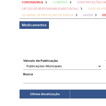
CORONAVIRUS
COMPRAS
CONTRATAÇÕES DI
LRF (LEI DE RESPONSABILIDADE FISCAL)
CONTAS PÚ
LEI GERAL DE PROTEÇÃO DE DADOS
SAÚDE
E
Medicamentos
Veiculo de Publicação
Busca
Última Atualização