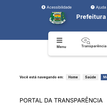
Acessibilidade
Ajuda
Prefeitur
Transparência
Menu
Você está navegando em:
Home
Saúde
M
PORTAL DA TRANSPARÊNCIA