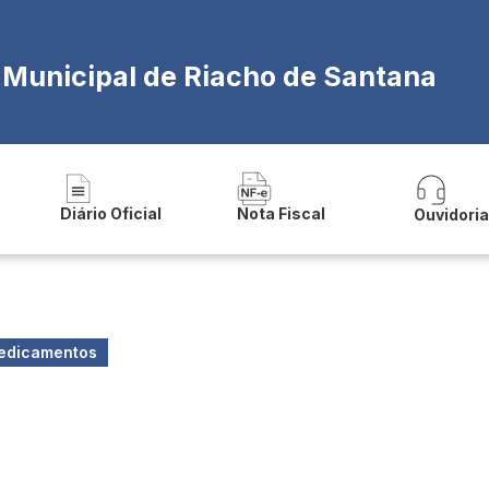
a Municipal de Riacho de Santana
Diário Oficial
Nota Fiscal
Ouvidori
edicamentos