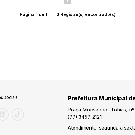
1
Página 1 de 1 | 0 Registro(s) encontrado(s)
s sociais
Prefeitura Municipal 
Praça Monsenhor Tobias, nº 
(77) 3457-2121
Atendimento: segunda a sexta