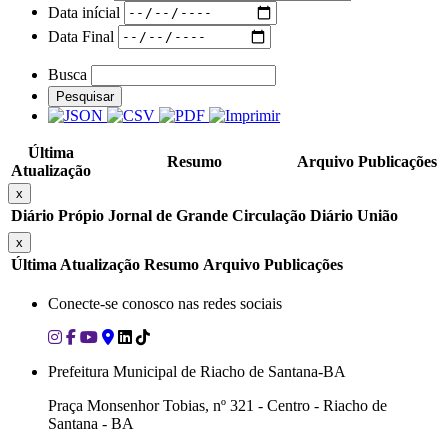
Data inícial
Data Final
Busca
Pesquisar
Última
Resumo
Arquivo
Publicações
Atualização
x
Diário Própio
Jornal de Grande Circulação
Diário União
x
Última Atualização
Resumo
Arquivo
Publicações
Conecte-se conosco nas redes sociais
Prefeitura Municipal de Riacho de Santana-BA
Praça Monsenhor Tobias, nº 321 - Centro - Riacho de
Santana - BA