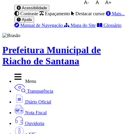
A-
A
A+
Acessibilidade
Contraste
Espaçamento
Destacar cursor
Mais...
Ajuda
Manual de Navegação
Mapa do Site
Glossário
Prefeitura Municipal de
Riacho de Santana
Menu
Transparência
Diário Oficial
Nota Fiscal
Ouvidoria