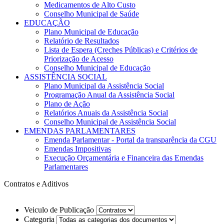
Medicamentos de Alto Custo
Conselho Municipal de Saúde
EDUCAÇÃO
Plano Municipal de Educação
Relatório de Resultados
Lista de Espera (Creches Públicas) e Critérios de
Priorização de Acesso
Conselho Municipal de Educação
ASSISTÊNCIA SOCIAL
Plano Municipal da Assistência Social
Programação Anual da Assistência Social
Plano de Ação
Relatórios Anuais da Assistência Social
Conselho Municipal de Assistência Social
EMENDAS PARLAMENTARES
Emenda Parlamentar - Portal da transparência da CGU
Emendas Impositivas
Execução Orçamentária e Financeira das Emendas
Parlamentares
Contratos e Aditivos
Veiculo de Publicação
Categoria