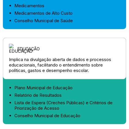
Medicamentos
Medicamentos de Alto Custo
Conselho Municipal de Saúde
EDUCAÇÃO
Implica na divulgação aberta de dados e processos
educacionais, facilitando o entendimento sobre
políticas, gastos e desempenho escolar.
Plano Municipal de Educação
Relatório de Resultados
Lista de Espera (Creches Públicas) e Critérios de
Priorização de Acesso
Conselho Municipal de Educação