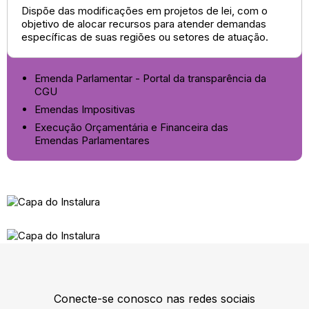
Dispõe das modificações em projetos de lei, com o
objetivo de alocar recursos para atender demandas
específicas de suas regiões ou setores de atuação.
Emenda Parlamentar - Portal da transparência da
CGU
Emendas Impositivas
Execução Orçamentária e Financeira das
Emendas Parlamentares
Conecte-se conosco nas redes sociais