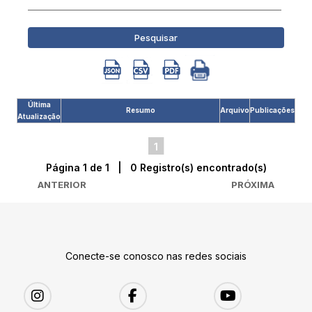
Pesquisar
Última
Resumo
Arquivo
Publicações
Atualização
1
Página 1 de 1 | 0 Registro(s) encontrado(s)
ANTERIOR
PRÓXIMA
Conecte-se conosco nas redes sociais