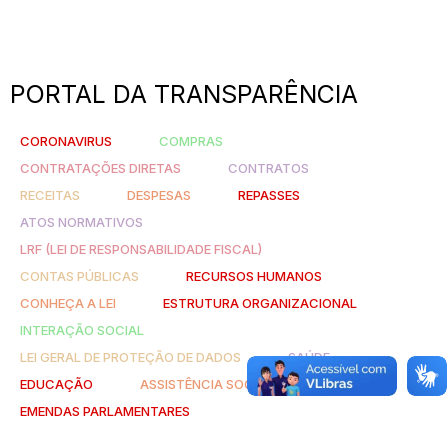
PORTAL DA TRANSPARÊNCIA
CORONAVIRUS
COMPRAS
CONTRATAÇÕES DIRETAS
CONTRATOS
RECEITAS
DESPESAS
REPASSES
ATOS NORMATIVOS
LRF (LEI DE RESPONSABILIDADE FISCAL)
CONTAS PÚBLICAS
RECURSOS HUMANOS
CONHEÇA A LEI
ESTRUTURA ORGANIZACIONAL
INTERAÇÃO SOCIAL
LEI GERAL DE PROTEÇÃO DE DADOS
SAÚDE
EDUCAÇÃO
ASSISTÊNCIA SOCIAL
EMENDAS PARLAMENTARES