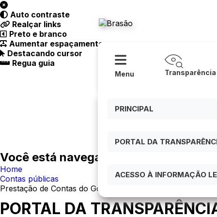
Acessibilidade
Ajuda
Auto contraste
Prefeitur
Realçar links
Preto e branco
Aumentar espaçamento
Destacando cursor
Regua guia
Transparência
Menu
PRINCIPAL
PORTAL DA TRANSPARÊNCIA
Você está navegando em:
Home
ACESSO À INFORMAÇÃO LEI
Contas públicas
Prestação de Contas do Governo
PORTAL DA TRANSPARÊNCI