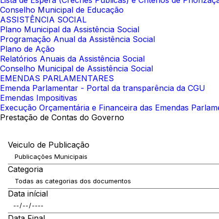
Lista de Espera (Creches Públicas) e Critérios de Prioriza
Conselho Municipal de Educação
ASSISTÊNCIA SOCIAL
Plano Municipal da Assistência Social
Programação Anual da Assistência Social
Plano de Ação
Relatórios Anuais da Assistência Social
Conselho Municipal de Assistência Social
EMENDAS PARLAMENTARES
Emenda Parlamentar - Portal da transparência da CGU
Emendas Impositivas
Execução Orçamentária e Financeira das Emendas Parlam
Prestação de Contas do Governo
Veiculo de Publicação
Categoria
Data inícial
Data Final