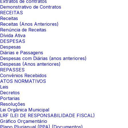
Extratos de contratos
Demonstrativo de Contratos
RECEITAS
Receitas
Receitas (Anos Anteriores)
Renúncia de Receitas
Dívida Ativa
DESPESAS
Despesas
Diárias e Passagens
Despesas com Diárias (anos anteriores)
Despesas (Anos anteriores)
REPASSES
Convênios Recebidos
ATOS NORMATIVOS
Leis
Decretos
Portarias
Resoluções
Lei Orgânica Municipal
LRF (LEI DE RESPONSABILIDADE FISCAL)
Gráfico Orçamentário
Plano Plurianual (PPA) (Documentos)