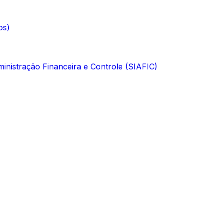
os)
inistração Financeira e Controle (SIAFIC)