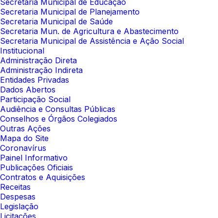
Secretaria Municipal de Educação
Secretaria Municipal de Planejamento
Secretaria Municipal de Saúde
Secretaria Mun. de Agricultura e Abastecimento
Secretaria Municipal de Assistência e Ação Social
Institucional
Administração Direta
Administração Indireta
Entidades Privadas
Dados Abertos
Participação Social
Audiência e Consultas Públicas
Conselhos e Órgãos Colegiados
Outras Ações
Mapa do Site
Coronavírus
Painel Informativo
Publicações Oficiais
Contratos e Aquisições
Receitas
Despesas
Legislação
Licitações