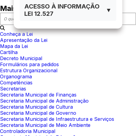
ACESSO À INFORMAÇÃO
Mais em acesso à informação
▼
LEI 12.527
Conheça a Lei
Apresentação da Lei
Mapa da Lei
Cartilha
Decreto Municipal
Formulários para pedidos
Estrutura Organizacional
Organograma
Competências
Secretarias
Secretaria Municipal de Finanças
Secretaria Municipal de Administração
Secretaria Municipal de Cultura
Secretaria Municipal de Governo
Secretaria Municipal de Infraestrutura e Serviços
Secretaria Municipal de Meio Ambiente
Controladoria Municipal