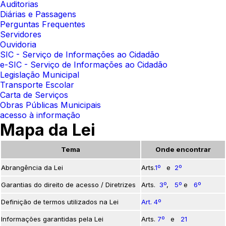
Auditorias
Diárias e Passagens
Perguntas Frequentes
Servidores
Ouvidoria
SIC - Serviço de Informações ao Cidadão
e-SIC - Serviço de Informações ao Cidadão
Legislação Municipal
Transporte Escolar
Carta de Serviços
Obras Públicas Municipais
acesso à informação
Mapa da Lei
Tema
Onde encontrar
Abrangência da Lei
Arts.
1º
e
2º
Garantias do direito de acesso / Diretrizes
Arts.
3º
,
5º
e
6º
Definição de termos utilizados na Lei
Art. 4º
Informações garantidas pela Lei
Arts.
7º
e
21