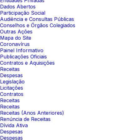
Entidades Privadas
Dados Abertos
Participação Social
Audiência e Consultas Públicas
Conselhos e Órgãos Colegiados
Outras Ações
Mapa do Site
Coronavírus
Painel Informativo
Publicações Oficiais
Contratos e Aquisições
Receitas
Despesas
Legislação
Licitações
Contratos
Receitas
Receitas
Receitas (Anos Anteriores)
Renúncia de Receitas
Dívida Ativa
Despesas
Despesas