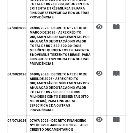
TOTAL DE R$ 283.000,00 (DUZENTOS
E OITENTA E TRÊS MIL REAIS), PARA
FINS QUE SE ESPECIFICA E DA OUTRAS
PROVIDÊNCIAS.
04/08/2026
04/08/2026 - DECRETO Nº 7 DE 01 DE
MARÇO DE 2026 - ABRE CRÉDITO
ORÇAMENTÁRIO E SUPLEMENTAR POR
ANULAÇÃO DE DOTAÇÃO NO VALOR
TOTAL DE R$ 2.549.300,00 (DOIS
MILHÕES E QUINHENTOS E QUARENTA
E NOVE MIL E TREZENTOS REAIS), PARA
FINS QUE SE ESPECIFICA E DA OUTRAS
PROVIDÊNCIAS.
04/08/2026
04/08/2026 - DECRETO Nº 8 DE 01 DE
ABRIL DE 2026 - ABRE CRÉDITO
ORÇAMENTÁRIO E SUPLEMENTAR POR
ANULAÇÃO DE DOTAÇÃO NO VALOR
TOTAL DE R$ 2.168.000,00 (DOIS
MILHÕES E CENTO E SESSENTA E OITO
MIL REAIS), PARA FINS QUE SE
ESPECIFICA E DA OUTRAS
PROVIDÊNCIAS.
07/07/2026
07/07/2026 - DECRETO FINANCEIRO
Nº 1 DE 02 DE JANEIRO DE 2026 - ABRE
CRÉDITO ORÇAMENTÁRIO E