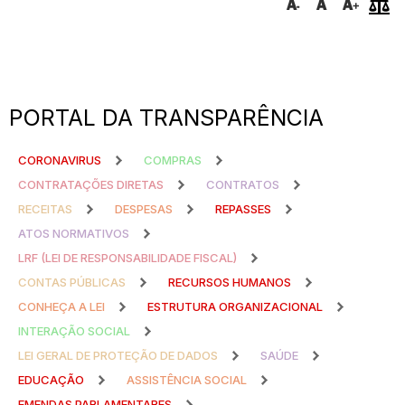
PORTAL DA TRANSPARÊNCIA
CORONAVIRUS
COMPRAS
CONTRATAÇÕES DIRETAS
CONTRATOS
RECEITAS
DESPESAS
REPASSES
ATOS NORMATIVOS
LRF (LEI DE RESPONSABILIDADE FISCAL)
CONTAS PÚBLICAS
RECURSOS HUMANOS
CONHEÇA A LEI
ESTRUTURA ORGANIZACIONAL
INTERAÇÃO SOCIAL
LEI GERAL DE PROTEÇÃO DE DADOS
SAÚDE
EDUCAÇÃO
ASSISTÊNCIA SOCIAL
EMENDAS PARLAMENTARES