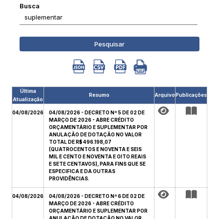
Busca
Pesquisar
Última
Resumo
Arquivo
Publicações
Atualização
04/08/2026
04/08/2026 - DECRETO Nº 5 DE 02 DE
MARÇO DE 2026 - ABRE CRÉDITO
ORÇAMENTÁRIO E SUPLEMENTAR POR
ANULAÇÃO DE DOTAÇÃO NO VALOR
TOTAL DE R$ 496.198,07
(QUATROCENTOS E NOVENTA E SEIS
MIL E CENTO E NOVENTA E OITO REAIS
E SETE CENTAVOS), PARA FINS QUE SE
ESPECIFICA E DA OUTRAS
PROVIDÊNCIAS.
04/08/2026
04/08/2026 - DECRETO Nº 6 DE 02 DE
MARÇO DE 2026 - ABRE CRÉDITO
ORÇAMENTÁRIO E SUPLEMENTAR POR
ANULAÇÃO DE DOTAÇÃO NO VALOR