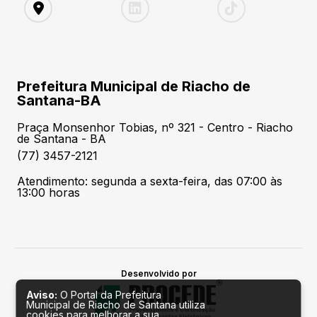
Prefeitura Municipal de Riacho de
Santana-BA
Praça Monsenhor Tobias, nº 321 - Centro - Riacho
de Santana - BA
(77) 3457-2121
Atendimento: segunda a sexta-feira, das 07:00 às
13:00 horas
Desenvolvido por
Aviso:
O Portal da Prefeitura
Municipal de Riacho de Santana utiliza
cookies para melhorar a sua