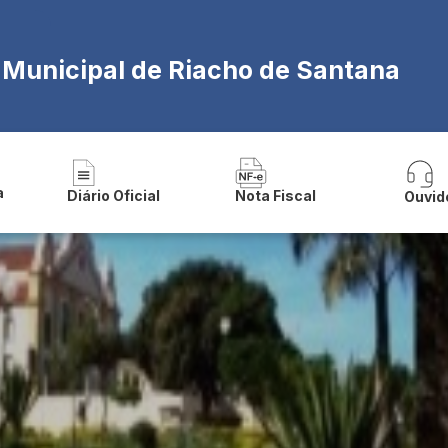
a Municipal de Riacho de Santana
a
Diário Oficial
Nota Fiscal
Ouvid