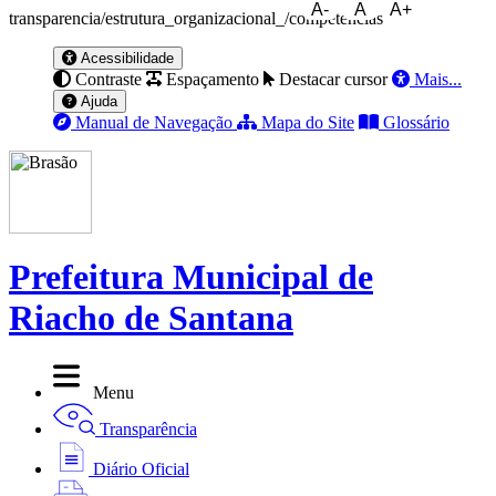
A-
A
A+
transparencia/estrutura_organizacional_/competencias
Acessibilidade
Contraste
Espaçamento
Destacar cursor
Mais...
Ajuda
Manual de Navegação
Mapa do Site
Glossário
Prefeitura Municipal de
Riacho de Santana
Menu
Transparência
Diário Oficial