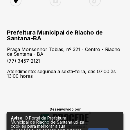
Prefeitura Municipal de Riacho de
Santana-BA
Praça Monsenhor Tobias, nº 321 - Centro - Riacho
de Santana - BA
(77) 3457-2121
Atendimento: segunda a sexta-feira, das 07:00 às
13:00 horas
Desenvolvido por
Aviso:
O Portal da Prefeitura
Municipal de Riacho de Santana utiliza
cookies para melhorar a sua