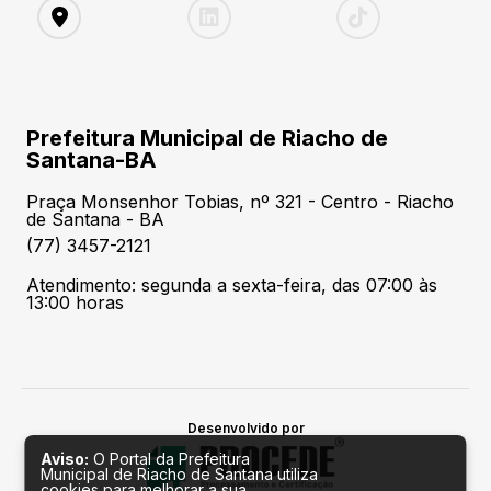
Prefeitura Municipal de Riacho de
Santana-BA
Praça Monsenhor Tobias, nº 321 - Centro - Riacho
de Santana - BA
(77) 3457-2121
Atendimento: segunda a sexta-feira, das 07:00 às
13:00 horas
Desenvolvido por
Aviso:
O Portal da Prefeitura
Municipal de Riacho de Santana utiliza
cookies para melhorar a sua