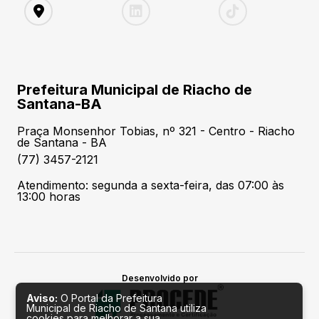
Prefeitura Municipal de Riacho de
Santana-BA
Praça Monsenhor Tobias, nº 321 - Centro - Riacho
de Santana - BA
(77) 3457-2121
Atendimento: segunda a sexta-feira, das 07:00 às
13:00 horas
Desenvolvido por
Aviso:
O Portal da Prefeitura
Municipal de Riacho de Santana utiliza
cookies para melhorar a sua