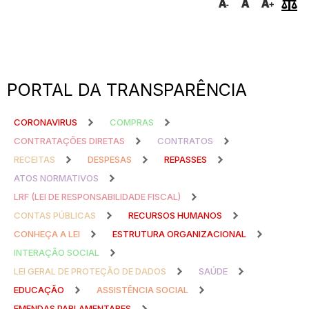
PORTAL DA TRANSPARÊNCIA
CORONAVIRUS
COMPRAS
CONTRATAÇÕES DIRETAS
CONTRATOS
RECEITAS
DESPESAS
REPASSES
ATOS NORMATIVOS
LRF (LEI DE RESPONSABILIDADE FISCAL)
CONTAS PÚBLICAS
RECURSOS HUMANOS
CONHEÇA A LEI
ESTRUTURA ORGANIZACIONAL
INTERAÇÃO SOCIAL
LEI GERAL DE PROTEÇÃO DE DADOS
SAÚDE
EDUCAÇÃO
ASSISTÊNCIA SOCIAL
EMENDAS PARLAMENTARES