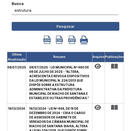
Busca
Pesquisar
Última
Resumo
Arquivo
Publicações
Atualização
08/07/2025
08/07/2025 - LEI MUNICIPAL Nº 480 DE
08 DE JULHO DE 2025 - “ALTERA,
ACRESCENTA E REVOGA DISPOSITIVOS
DA LEI MUNICIPAL N. 224/2013 QUE
DISPÕE SOBRE A ESTRUTURA
ADMINISTRATIVA DA PREFEITURA
MUNICIPAL DE RIACHO DE SANTANA E
ESTABELECE OUTRAS PROVIDÊNCIAS.”
19/12/2024
19/12/2024 - LEI Nº 466, DE 19 DE
DEZEMBRO DE 2024 - CRIA O CARGO
DE ASSESSOR DE GABINETE DE
VEREADOR DA CÂMARA MUNICIPAL DE
RIACHO DE SANTANA-BAHIA, ALTERA
A LEI Nº 336/2019, QUE DISPÕE SOBRE