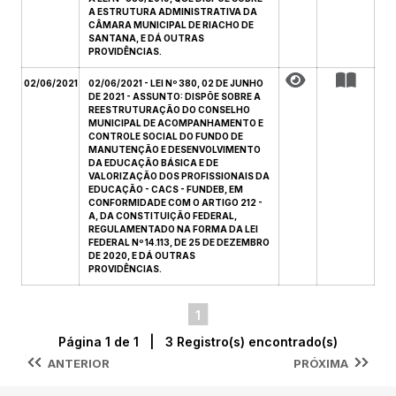
A ESTRUTURA ADMINISTRATIVA DA
CÂMARA MUNICIPAL DE RIACHO DE
SANTANA, E DÁ OUTRAS
PROVIDÊNCIAS.
02/06/2021
02/06/2021 - LEI Nº 380, 02 DE JUNHO
DE 2021 - ASSUNTO: DISPÕE SOBRE A
REESTRUTURAÇÃO DO CONSELHO
MUNICIPAL DE ACOMPANHAMENTO E
CONTROLE SOCIAL DO FUNDO DE
MANUTENÇÃO E DESENVOLVIMENTO
DA EDUCAÇÃO BÁSICA E DE
VALORIZAÇÃO DOS PROFISSIONAIS DA
EDUCAÇÃO - CACS - FUNDEB, EM
CONFORMIDADE COM O ARTIGO 212 -
A, DA CONSTITUIÇÃO FEDERAL,
REGULAMENTADO NA FORMA DA LEI
FEDERAL Nº 14.113, DE 25 DE DEZEMBRO
DE 2020, E DÁ OUTRAS
PROVIDÊNCIAS.
1
Página 1 de 1 | 3 Registro(s) encontrado(s)
ANTERIOR
PRÓXIMA