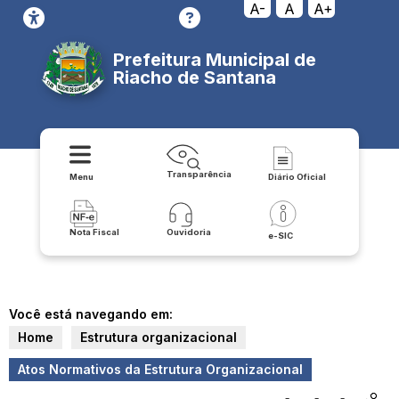
A-
A
A+
Prefeitura Municipal de
Riacho de Santana
Transparência
Menu
Diário Oficial
Nota Fiscal
Ouvidoria
e-SIC
Você está navegando em:
Home
Estrutura organizacional
Atos Normativos da Estrutura Organizacional