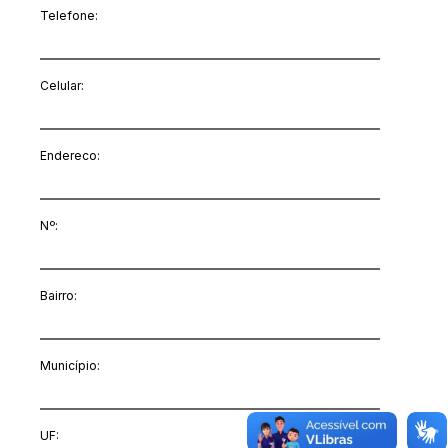
Telefone:
Celular:
Endereco:
Nº:
Bairro:
Município:
UF: