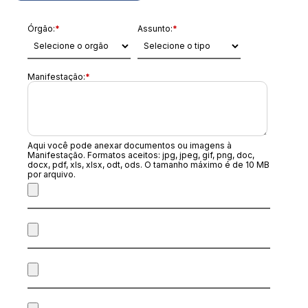
Órgão:
*
Assunto:
*
Manifestação:
*
Aqui você pode anexar documentos ou imagens à
Manifestação. Formatos aceitos: jpg, jpeg, gif, png, doc,
docx, pdf, xls, xlsx, odt, ods. O tamanho máximo é de 10 MB
por arquivo.