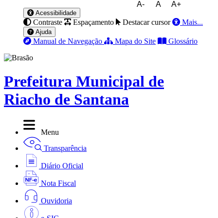
A-
A
A+
Acessibilidade
Contraste
Espaçamento
Destacar cursor
Mais...
Ajuda
Manual de Navegação
Mapa do Site
Glossário
Prefeitura Municipal de
Riacho de Santana
Menu
Transparência
Diário Oficial
Nota Fiscal
Ouvidoria